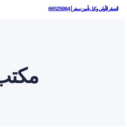
الصقر الأولي وكيل تأمين سفر | 66525984
مكتب