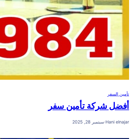
تأمين السفر
أفضل شركة تأمين سفر
Hani elnajar
·
سبتمبر 28, 2025