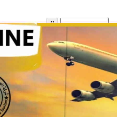
S
e
a
r
Archive
c
h
أغسطس 2026
أكتوبر 2025
سبتمبر 2025
ديسمبر 2023
نوفمبر 2023