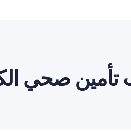
 تأمين صحي الك