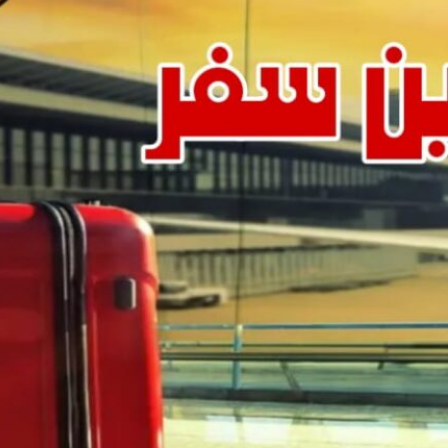
Categories
التأشيرات والسفر
تأمين السفر
Recent Posts
كيف تختار الدولة المناسبة لتقديم طلب فيزا
شنغن من الكويت؟
أغسطس 7, 2026
ما الذي يجب مراجعته قبل تقديم طلب فيزا
شنغن من الكويت؟
أغسطس 7, 2026
متى تحتاج إلى مكتب متخصص لتجهيز
طلب فيزا شنغن من الكويت؟
أغسطس 7, 2026