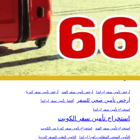
أخطاء يجب تجنبها عند تجهيز طلب السفر
إلى فرنسا من الكويت
أغسطس 6, 2026
ما الذي يجب تجهيزه قبل تقديم طلب فيزا
فرنسا من الكويت؟
أغسطس 6, 2026
Tags
أرخص تأمين سفر إيرلندا
أرخص تأمين سفر الهند
أرخص تأمين سفر كوريا
أرخص تأمين صحي للسفر
أفضل تأمين سفر إيرلندا
استخراج تأمين سفر إيرلندا
استخراج تأمين سفر الكويت
استخراج تأمين سفر الهند
استخراج تأمين سفر كوريا من الكويت
التأمين الصحي المطلوب لفيزا إيرلندا
التامين الطبي للسفر لاوروبا