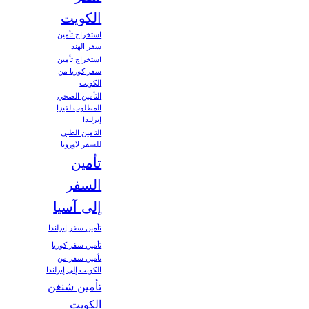
الكويت
استخراج تأمين
سفر الهند
استخراج تأمين
سفر كوريا من
الكويت
التأمين الصحي
المطلوب لفيزا
إيرلندا
التامين الطبي
للسفر لاوروبا
تأمين
السفر
إلى آسيا
تأمين سفر إيرلندا
تأمين سفر كوريا
تأمين سفر من
الكويت إلى إيرلندا
تأمين شنغن
الكويت