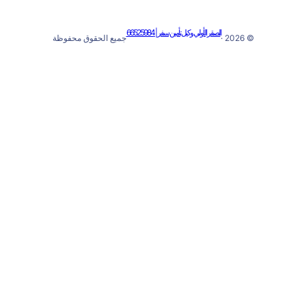
لحقوق محفوظة