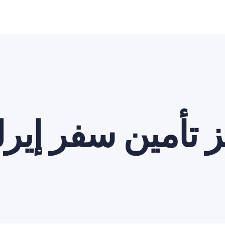
 تأمين سفر إيرلن