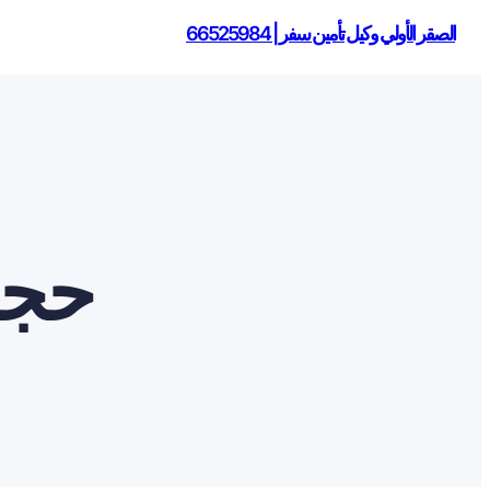
الصقر الأولي وكيل تأمين سفر | 66525984
حجز