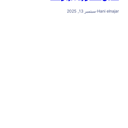
Hani elnajar
·
سبتمبر 13, 2025