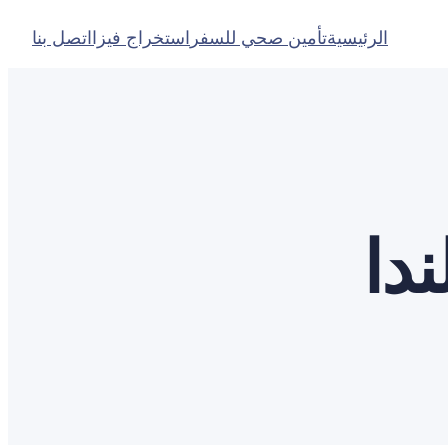
الرئيسية
تأمين صحي للسفر
استخراج فيزا
اتصل بنا
دا