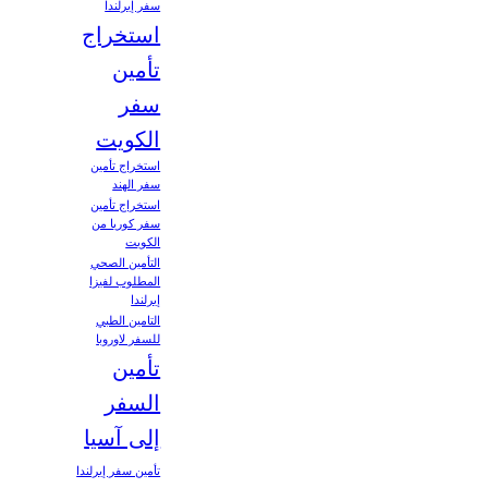
سفر إيرلندا
استخراج
تأمين
سفر
الكويت
استخراج تأمين
سفر الهند
استخراج تأمين
سفر كوريا من
الكويت
التأمين الصحي
المطلوب لفيزا
إيرلندا
التامين الطبي
للسفر لاوروبا
تأمين
السفر
إلى آسيا
تأمين سفر إيرلندا