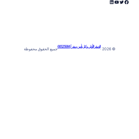
لحقوق محفوظة