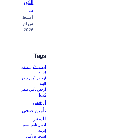
الكوي
ت
أغسط
س 6,
2026
Tags
أرخص تأمين سفر
إيرلندا
أرخص تأمين سفر
الهند
أرخص تأمين سفر
كوريا
أرخص
تأمين صحي
للسفر
أفضل تأمين سفر
إيرلندا
استخراج تأمين