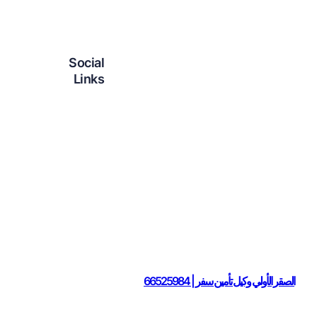
Social
Links
فيسبوك
تويتر
لينكد إن
إنستجرام